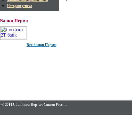
Финансовая грамотность
Истории успеха
Банки Перми
Все банки Перми
© 2014 Ubanka.ru Портал банков России